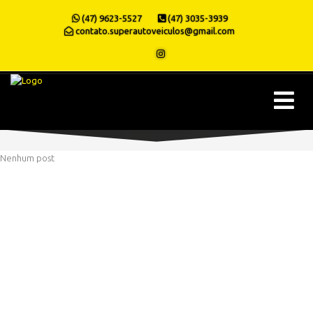
(47) 9623-5527
(47) 3035-3939
contato.superautoveiculos@gmail.com
Nenhum post
» ALTIMUS