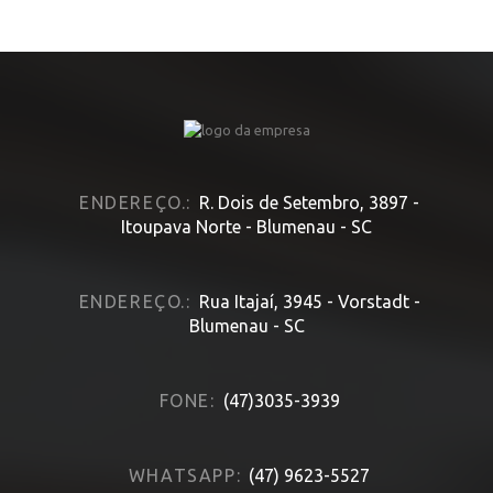
HOME
» ALTIMUS
ENDEREÇO.:
R. Dois de Setembro, 3897 -
Itoupava Norte - Blumenau - SC
ENDEREÇO.:
Rua Itajaí, 3945 - Vorstadt -
Blumenau - SC
FONE:
(47)3035-3939
WHATSAPP:
(47) 9623-5527