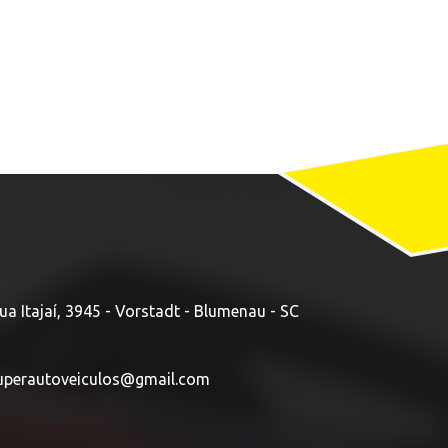
ua Itajaí, 3945 - Vorstadt - Blumenau - SC
uperautoveiculos@gmail.com