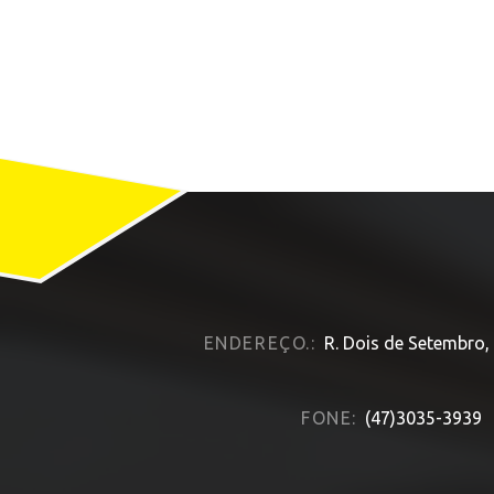
ENDEREÇO.:
R. Dois de Setembro,
FONE:
(47)3035-3939