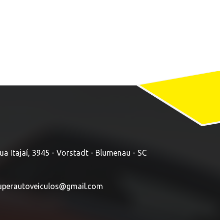
ua Itajaí, 3945 - Vorstadt - Blumenau - SC
uperautoveiculos@gmail.com