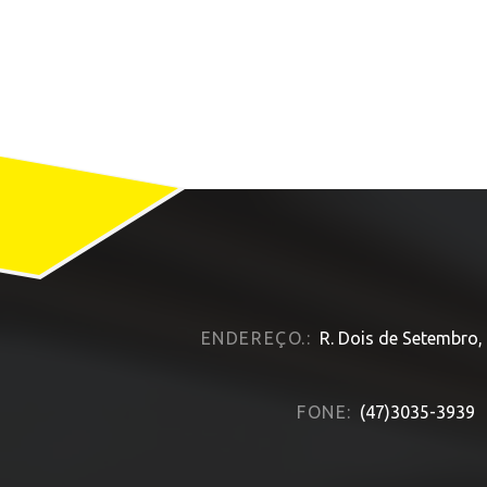
ENDEREÇO.:
R. Dois de Setembro,
FONE:
(47)3035-3939