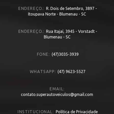
ENDEREÇO.:
R. Dois de Setembro, 3897 -
Itoupava Norte - Blumenau - SC
ENDEREÇO.:
Rua Itajaí, 3945 - Vorstadt -
Blumenau - SC
FONE:
(47)3035-3939
WHATSAPP:
(47) 9623-5527
EMAIL:
contato.superautoveiculos@gmail.com
INSTITUCIONAL:
Política de Privacidade