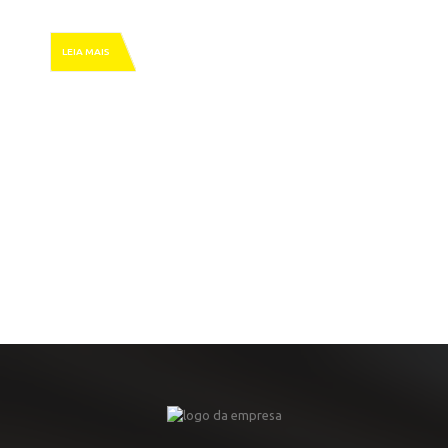
HOME
» MODELO » PORSCHE 911
LEIA MAIS