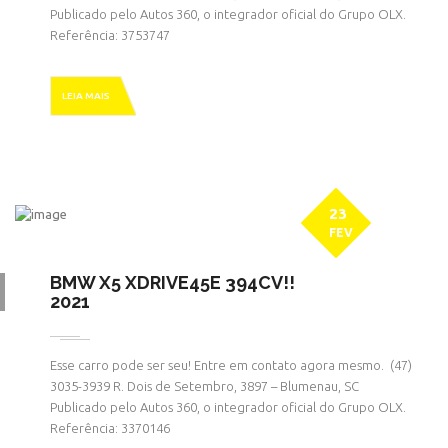
Publicado pelo Autos 360, o integrador oficial do Grupo OLX.
Referência: 3753747
LEIA MAIS
23
FEV
BMW X5 XDRIVE45E 394CV!!
2021
Esse carro pode ser seu! Entre em contato agora mesmo. ㅤㅤ (47)
3035-3939 R. Dois de Setembro, 3897 – Blumenau, SC
Publicado pelo Autos 360, o integrador oficial do Grupo OLX.
Referência: 3370146