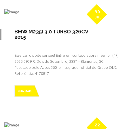
30
JUL
BMW M235I 3.0 TURBO 326CV
2015
Esse carro pode ser seu! Entre em contato agora mesmo. ㅤㅤ (47)
3035-3939 R. Dois de Setembro, 3897 – Blumenau, SC
Publicado pelo Autos 360, o integrador oficial do Grupo OLX.
Referência: 4170817
LEIA MAIS
22