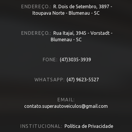
ENDEREÇO.:
R. Dois de Setembro, 3897 -
Itoupava Norte - Blumenau - SC
ENDEREÇO.:
Rua Itajaí, 3945 - Vorstadt -
Blumenau - SC
FONE:
(47)3035-3939
WHATSAPP:
(47) 9623-5527
EMAIL:
contato.superautoveiculos@gmail.com
INSTITUCIONAL:
Política de Privacidade