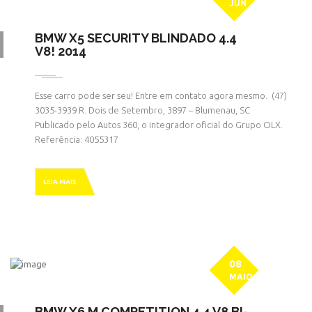
JUN
BMW X5 SECURITY BLINDADO 4.4
V8! 2014
Esse carro pode ser seu! Entre em contato agora mesmo. ㅤㅤ (47)
3035-3939 R. Dois de Setembro, 3897 – Blumenau, SC
Publicado pelo Autos 360, o integrador oficial do Grupo OLX.
Referência: 4055317
LEIA MAIS
08
MAIO
BMW X6 M COMPETITION 4.4 V8 BI-