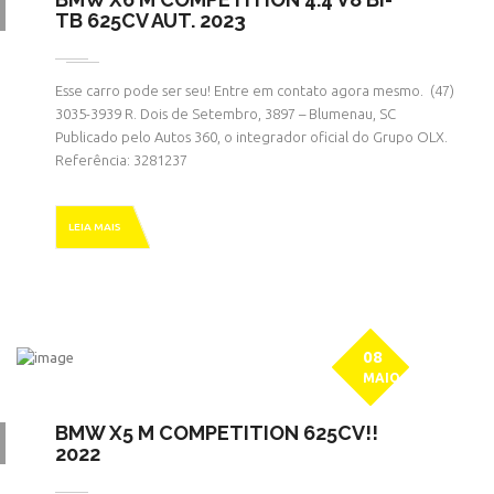
TB 625CV AUT. 2023
Esse carro pode ser seu! Entre em contato agora mesmo. ㅤㅤ (47)
3035-3939 R. Dois de Setembro, 3897 – Blumenau, SC
Publicado pelo Autos 360, o integrador oficial do Grupo OLX.
Referência: 3281237
LEIA MAIS
08
MAIO
BMW X5 M COMPETITION 625CV!!
2022