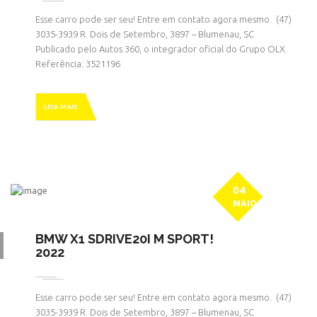
Esse carro pode ser seu! Entre em contato agora mesmo. ㅤㅤ (47)
3035-3939 R. Dois de Setembro, 3897 – Blumenau, SC
Publicado pelo Autos 360, o integrador oficial do Grupo OLX.
Referência: 3521196
LEIA MAIS
04
MAIO
BMW X1 SDRIVE20I M SPORT!
2022
Esse carro pode ser seu! Entre em contato agora mesmo. ㅤㅤ (47)
3035-3939 R. Dois de Setembro, 3897 – Blumenau, SC