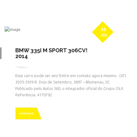
30
JUL
BMW 335I M SPORT 306CV!
2014
Esse carro pode ser seu! Entre em contato agora mesmo. ㅤㅤ (47)
3035-3939 R. Dois de Setembro, 3897 – Blumenau, SC
Publicado pelo Autos 360, o integrador oficial do Grupo OLX.
Referência: 4170792
LEIA MAIS