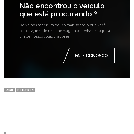
Não encontrou o veículo
que está procurando ?
Deixe-nos saber um pouco mais sobre o que você
procura, mande uma mensagem por whatsapp para
um de nossos colaboradores
FALE CONOSCO
Audi
RS E-TRON