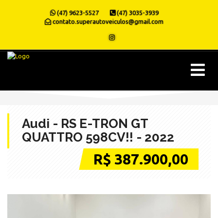
(47) 9623-5527
(47) 3035-3939
contato.superautoveiculos@gmail.com
Audi - RS E-TRON GT
QUATTRO 598CV!! - 2022
R$ 387.900,00