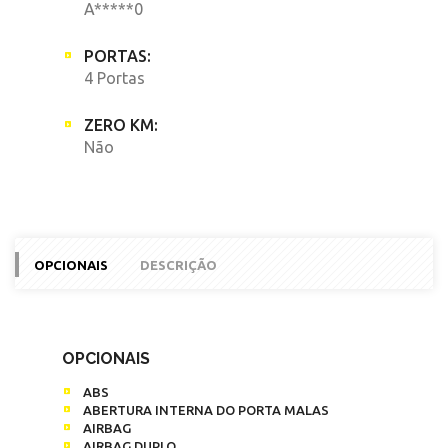
A*****0
PORTAS:
4 Portas
ZERO KM:
Não
OPCIONAIS
DESCRIÇÃO
OPCIONAIS
ABS
ABERTURA INTERNA DO PORTA MALAS
AIRBAG
AIRBAG DUPLO