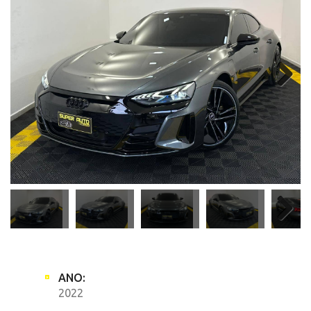
ANO:
2022