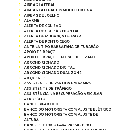
AIRBAG LATERAL
AIRBAG LATERAL EM MODO CORTINA
AIRBAG DE JOELHO
ALARME
ALERTA DE COLISÃO
ALERTA DE COLISÃO FRONTAL
ALERTA DE MUDANÇA DE FAIXA
ALERTA DE PONTO CEGO
ANTENA TIPO BARBATANA DE TUBARÃO
APOIO DE BRAÇO
APOIO DE BRAÇO CENTRAL DESLIZANTE
AR CONDICIONADO
AR CONDICIONADO DIGITAL
AR CONDICIONADO DUAL ZONE
AR QUENTE
ASSISTENTE DE PARTIDA EM RAMPA
ASSISTENTE DE TRÁFEGO
ASSISTÊNCIA NA RECUPERAÇÃO VEICULAR
AÉROFÓLIO
BANCO BIPARTIDO
BANCO DO MOTORISTA COM AJUSTE ELÉTRICO
BANCO DO MOTORISTA COM AJUSTE DE
ALTURA
BANCO ELÉTRICO PARA PASSAGEIRO
BANCO REVESTIDO COM PARTES DE COURO E