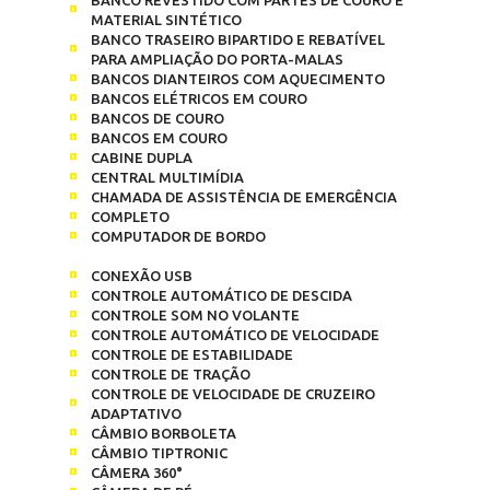
MATERIAL SINTÉTICO
BANCO TRASEIRO BIPARTIDO E REBATÍVEL
PARA AMPLIAÇÃO DO PORTA-MALAS
BANCOS DIANTEIROS COM AQUECIMENTO
BANCOS ELÉTRICOS EM COURO
BANCOS DE COURO
BANCOS EM COURO
CABINE DUPLA
CENTRAL MULTIMÍDIA
CHAMADA DE ASSISTÊNCIA DE EMERGÊNCIA
COMPLETO
COMPUTADOR DE BORDO
CONEXÃO USB
CONTROLE AUTOMÁTICO DE DESCIDA
CONTROLE SOM NO VOLANTE
CONTROLE AUTOMÁTICO DE VELOCIDADE
CONTROLE DE ESTABILIDADE
CONTROLE DE TRAÇÃO
CONTROLE DE VELOCIDADE DE CRUZEIRO
ADAPTATIVO
CÂMBIO BORBOLETA
CÂMBIO TIPTRONIC
CÂMERA 360°