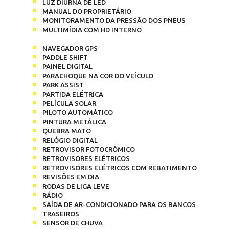
LUZ DIURNA DE LED
MANUAL DO PROPRIETÁRIO
MONITORAMENTO DA PRESSÃO DOS PNEUS
MULTIMÍDIA COM HD INTERNO
NAVEGADOR GPS
PADDLE SHIFT
PAINEL DIGITAL
PARACHOQUE NA COR DO VEÍCULO
PARK ASSIST
PARTIDA ELÉTRICA
PELÍCULA SOLAR
PILOTO AUTOMÁTICO
PINTURA METÁLICA
QUEBRA MATO
RELÓGIO DIGITAL
RETROVISOR FOTOCRÔMICO
RETROVISORES ELÉTRICOS
RETROVISORES ELÉTRICOS COM REBATIMENTO
REVISÕES EM DIA
RODAS DE LIGA LEVE
RÁDIO
SAÍDA DE AR-CONDICIONADO PARA OS BANCOS
TRASEIROS
SENSOR DE CHUVA