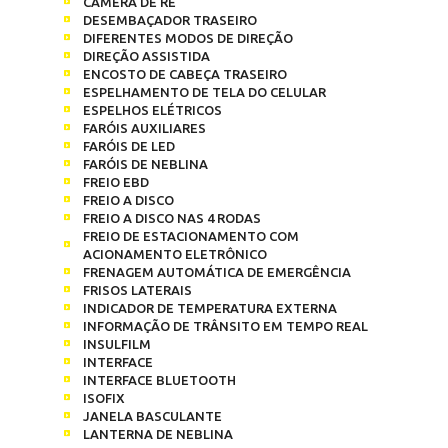
CÂMERA DE RÉ
DESEMBAÇADOR TRASEIRO
DIFERENTES MODOS DE DIREÇÃO
DIREÇÃO ASSISTIDA
ENCOSTO DE CABEÇA TRASEIRO
ESPELHAMENTO DE TELA DO CELULAR
ESPELHOS ELÉTRICOS
FARÓIS AUXILIARES
FARÓIS DE LED
FARÓIS DE NEBLINA
FREIO EBD
FREIO A DISCO
FREIO A DISCO NAS 4 RODAS
FREIO DE ESTACIONAMENTO COM
ACIONAMENTO ELETRÔNICO
FRENAGEM AUTOMÁTICA DE EMERGÊNCIA
FRISOS LATERAIS
INDICADOR DE TEMPERATURA EXTERNA
INFORMAÇÃO DE TRÂNSITO EM TEMPO REAL
INSULFILM
INTERFACE
INTERFACE BLUETOOTH
ISOFIX
JANELA BASCULANTE
LANTERNA DE NEBLINA