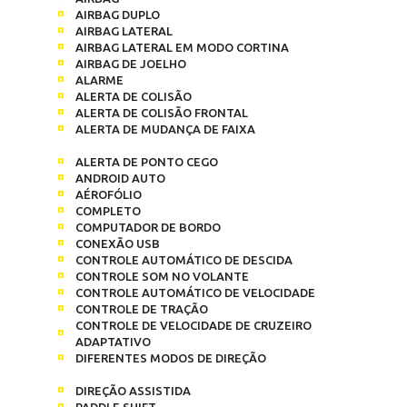
AIRBAG DUPLO
AIRBAG LATERAL
AIRBAG LATERAL EM MODO CORTINA
AIRBAG DE JOELHO
ALARME
ALERTA DE COLISÃO
ALERTA DE COLISÃO FRONTAL
ALERTA DE MUDANÇA DE FAIXA
ALERTA DE PONTO CEGO
ANDROID AUTO
AÉROFÓLIO
COMPLETO
COMPUTADOR DE BORDO
CONEXÃO USB
CONTROLE AUTOMÁTICO DE DESCIDA
CONTROLE SOM NO VOLANTE
CONTROLE AUTOMÁTICO DE VELOCIDADE
CONTROLE DE TRAÇÃO
CONTROLE DE VELOCIDADE DE CRUZEIRO
ADAPTATIVO
DIFERENTES MODOS DE DIREÇÃO
DIREÇÃO ASSISTIDA
PADDLE SHIFT