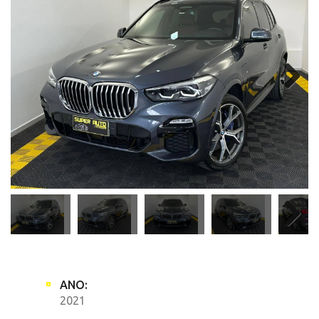
ANO:
2021