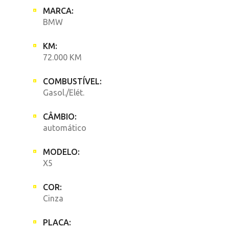
MARCA:
BMW
KM:
72.000 KM
COMBUSTÍVEL:
Gasol./Elét.
CÂMBIO:
automático
MODELO:
X5
COR:
Cinza
PLACA: