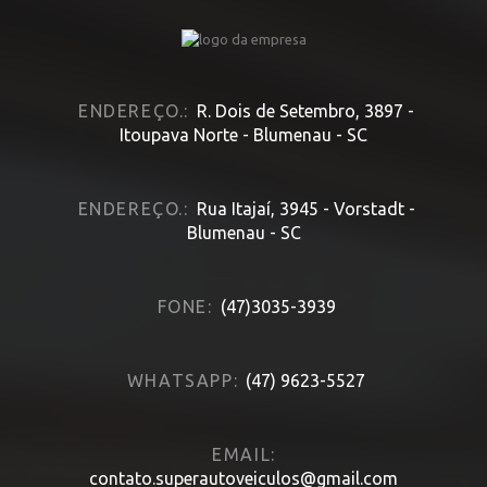
ENDEREÇO.:
R. Dois de Setembro, 3897 -
Itoupava Norte - Blumenau - SC
ENDEREÇO.:
Rua Itajaí, 3945 - Vorstadt -
Blumenau - SC
FONE:
(47)3035-3939
WHATSAPP:
(47) 9623-5527
EMAIL:
contato.superautoveiculos@gmail.com