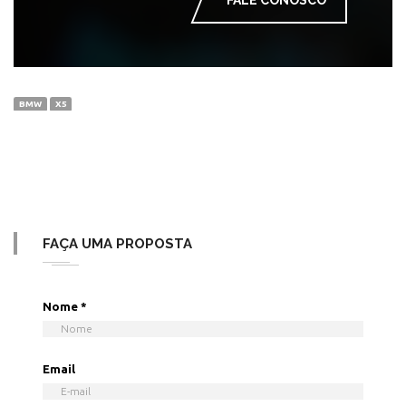
BMW
X5
FAÇA UMA PROPOSTA
Nome
*
Email