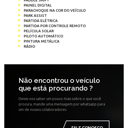
PAINEL DIGITAL
PARACHOQUE NA COR DO VEÍCULO
PARK ASSIST
PARTIDA ELÉTRICA
PARTIDA POR CONTROLE REMOTO
PELÍCULA SOLAR
PILOTO AUTOMÁTICO
PINTURA METÁLICA
RÁDIO
Não encontrou o veículo
que está procurando ?
Deixe-nos saber um pouco mais sobre o que você
procura, mande uma mensagem por whatsapp para
um de nossos colaboradores
FALE CONOSCO