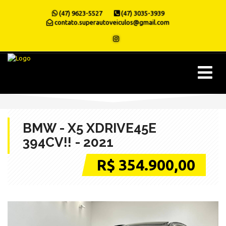
(47) 9623-5527
(47) 3035-3939
contato.superautoveiculos@gmail.com
BMW - X5 XDRIVE45E
394CV!! - 2021
R$ 354.900,00